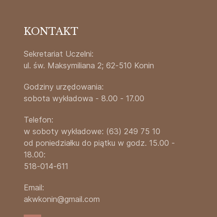
KONTAKT
Sekretariat Uczelni:
ul. św. Maksymiliana 2; 62-510 Konin
Godziny urzędowania:
sobota wykładowa - 8.00 - 17.00
Telefon:
w soboty wykładowe: (63) 249 75 10
od poniedziałku do piątku w godz. 15.00 -
18.00:
518-014-611
Email:
akwkonin@gmail.com