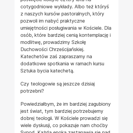
cotygodniowe wykłady. Albo też któryś
z naszych kursów pastoralnych, który
pozwoli im nabyć praktyczne
umiejętności posługiwania w Kościele. Dla
osób, które bardziej cenią kontemplację i
modlitwę, prowadzimy Szkołę
Duchowości Chrześcijańskiej.
Katechetów zaś zapraszamy na
dodatkowe spotkania w ramach kursu
Sztuka bycia katechetą.
Czy teologowie są jeszcze dzisiaj
potrzebni?
Powiedziałbym, że im bardziej zagubiony
jest świat, tym bardziej potrzebujemy
dobrej teologii. W Kościele prowadzi się
wiele dyskusji, co pokazuje nam choćby
Synod. Każda epoka zastanawia się nad