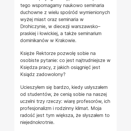
tego wspomagamy naukowo seminaria
duchowne z wielu spośród wymienionych
wyżej miast oraz seminaria w
Drohiczynie, w diecezji warszawsko–
praskiej i łowickiej, a także seminarium
dominikanów w Krakowie.
Księże Rektorze pozwolę sobie na
osobiste pytanie: co jest najtrudniejsze w
Księdza pracy, z jakich osiągnięć jest
Ksiądz zadowolony?
Ucieszyłem się bardzo, kiedy usłyszałem
od studentów, że cenią sobie na naszej
uczelni trzy rzeczy: wiarę profesorów, ich
profesjonalizm i rodzinny klimat. Moja
radość jest tym większa, że słyszałem to
niejednokrotnie.