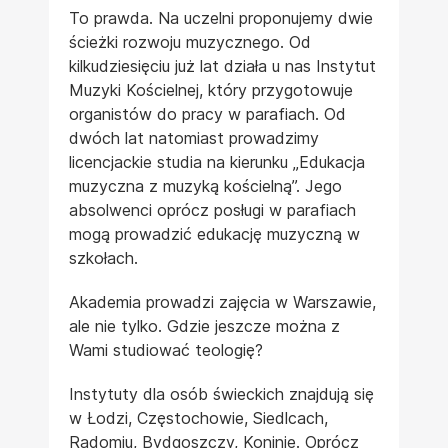
To prawda. Na uczelni proponujemy dwie
ścieżki rozwoju muzycznego. Od
kilkudziesięciu już lat działa u nas Instytut
Muzyki Kościelnej, który przygotowuje
organistów do pracy w parafiach. Od
dwóch lat natomiast prowadzimy
licencjackie studia na kierunku „Edukacja
muzyczna z muzyką kościelną”. Jego
absolwenci oprócz posługi w parafiach
mogą prowadzić edukację muzyczną w
szkołach.
Akademia prowadzi zajęcia w Warszawie,
ale nie tylko. Gdzie jeszcze można z
Wami studiować teologię?
Instytuty dla osób świeckich znajdują się
w Łodzi, Częstochowie, Siedlcach,
Radomiu, Bydgoszczy, Koninie. Oprócz