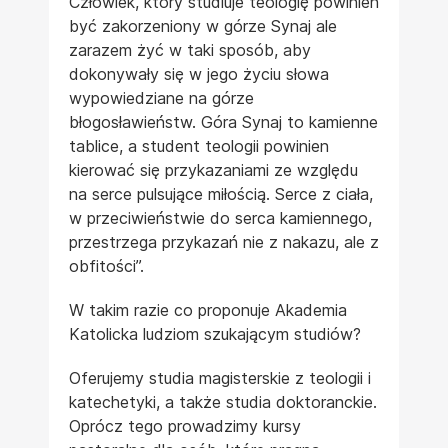
Człowiek, który studiuje teologię powinien
być zakorzeniony w górze Synaj ale
zarazem żyć w taki sposób, aby
dokonywały się w jego życiu słowa
wypowiedziane na górze
błogosławieństw. Góra Synaj to kamienne
tablice, a student teologii powinien
kierować się przykazaniami ze względu
na serce pulsujące miłością. Serce z ciała,
w przeciwieństwie do serca kamiennego,
przestrzega przykazań nie z nakazu, ale z
obfitości”.
W takim razie co proponuje Akademia
Katolicka ludziom szukającym studiów?
Oferujemy studia magisterskie z teologii i
katechetyki, a także studia doktoranckie.
Oprócz tego prowadzimy kursy