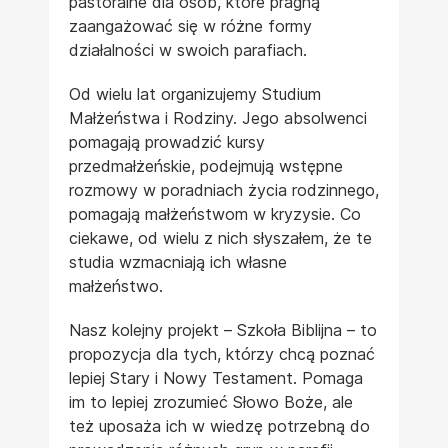
pastoralne dla osób, które pragną
zaangażować się w różne formy
działalności w swoich parafiach.
Od wielu lat organizujemy Studium
Małżeństwa i Rodziny. Jego absolwenci
pomagają prowadzić kursy
przedmałżeńskie, podejmują wstępne
rozmowy w poradniach życia rodzinnego,
pomagają małżeństwom w kryzysie. Co
ciekawe, od wielu z nich słyszałem, że te
studia wzmacniają ich własne
małżeństwo.
Nasz kolejny projekt – Szkoła Biblijna – to
propozycja dla tych, którzy chcą poznać
lepiej Stary i Nowy Testament. Pomaga
im to lepiej zrozumieć Słowo Boże, ale
też uposaża ich w wiedzę potrzebną do