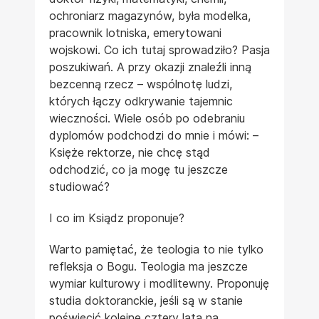
ochroniarz magazynów, była modelka,
pracownik lotniska, emerytowani
wojskowi. Co ich tutaj sprowadziło? Pasja
poszukiwań. A przy okazji znaleźli inną
bezcenną rzecz – wspólnotę ludzi,
których łączy odkrywanie tajemnic
wieczności. Wiele osób po odebraniu
dyplomów podchodzi do mnie i mówi: –
Księże rektorze, nie chcę stąd
odchodzić, co ja mogę tu jeszcze
studiować?
I co im Ksiądz proponuje?
Warto pamiętać, że teologia to nie tylko
refleksja o Bogu. Teologia ma jeszcze
wymiar kulturowy i modlitewny. Proponuję
studia doktoranckie, jeśli są w stanie
poświęcić kolejne cztery lata na