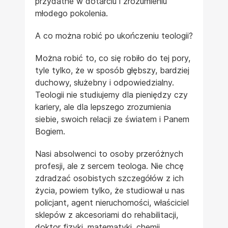
przydatne w dotarciu i zrozumieniu
młodego pokolenia.
A co można robić po ukończeniu teologii?
Można robić to, co się robiło do tej pory,
tyle tylko, że w sposób głębszy, bardziej
duchowy, służebny i odpowiedzialny.
Teologii nie studiujemy dla pieniędzy czy
kariery, ale dla lepszego zrozumienia
siebie, swoich relacji ze światem i Panem
Bogiem.
Nasi absolwenci to osoby przeróżnych
profesji, ale z sercem teologa. Nie chcę
zdradzać osobistych szczegółów z ich
życia, powiem tylko, że studiował u nas
policjant, agent nieruchomości, właściciel
sklepów z akcesoriami do rehabilitacji,
doktor fizyki, matematyki, chemii,