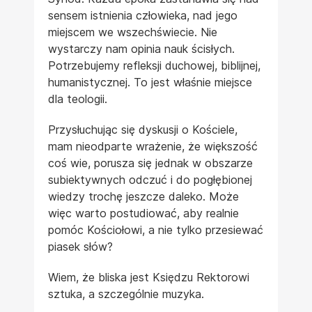
sensem istnienia człowieka, nad jego
miejscem we wszechświecie. Nie
wystarczy nam opinia nauk ścisłych.
Potrzebujemy refleksji duchowej, biblijnej,
humanistycznej. To jest właśnie miejsce
dla teologii.
Przysłuchując się dyskusji o Kościele,
mam nieodparte wrażenie, że większość
coś wie, porusza się jednak w obszarze
subiektywnych odczuć i do pogłębionej
wiedzy trochę jeszcze daleko. Może
więc warto postudiować, aby realnie
pomóc Kościołowi, a nie tylko przesiewać
piasek słów?
Wiem, że bliska jest Księdzu Rektorowi
sztuka, a szczególnie muzyka.