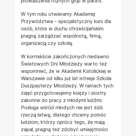
prowadzenia różnych grup w parafii.
W tym roku otwieramy Akademię
Przywództwa – specjalistyczny kurs dla
osób, które w duchu chrześcijańskim
pragną zarządzać wspólnotą, firmą,
organizacją czy szkołą.
W kontekście zakończonych niedawno
Światowych Dni Młodzieży warto też
wspomnieć, że w Akademii Katolickiej w
Warszawie od kilku już lat istnieje Szkoła
Duszpasterzy Młodzieży. W ramach tych
zajęć przygotowujemy księży i siostry
zakonne do pracy z młodymi ludźmi.
Posługa wśród młodych nie jest dziś
rzeczą łatwą, dlatego chcemy pomóc
ludziom, którzy oprócz tego, że mają
zapał, pragną też zdobyć umiejętności